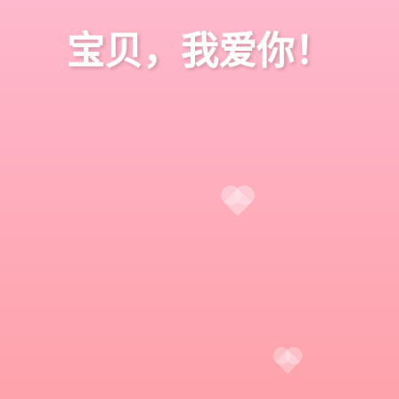
宝贝，我爱你！