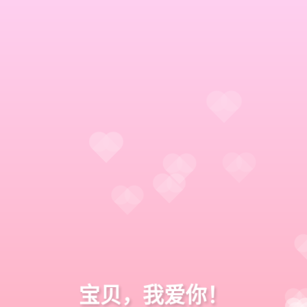
宝贝，我爱你！