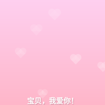
宝贝，我爱你！