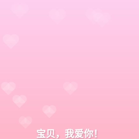
宝贝，我爱你！