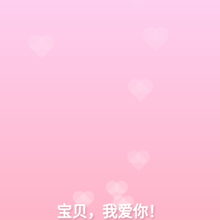
宝贝，我爱你！