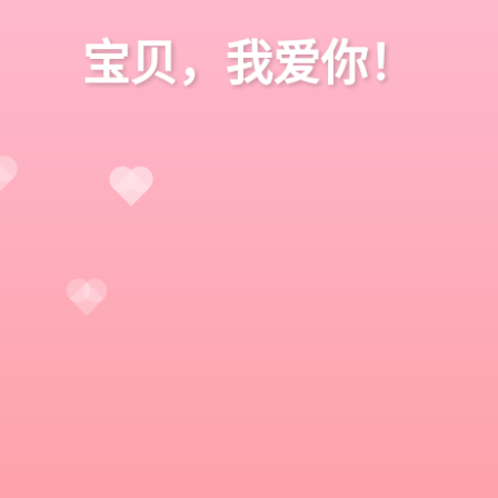
宝贝，我爱你！