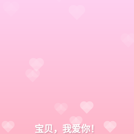
宝贝，我爱你！