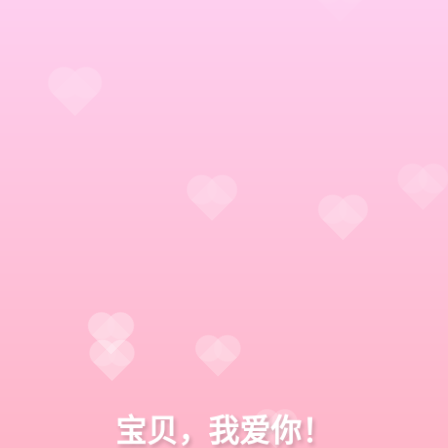
宝贝，我爱你！