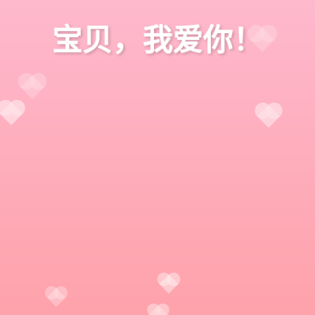
宝贝，我爱你！