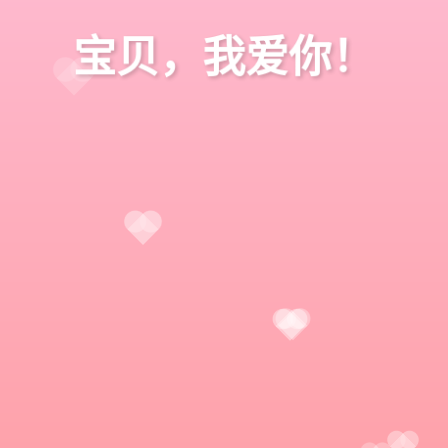
宝贝，我爱你！