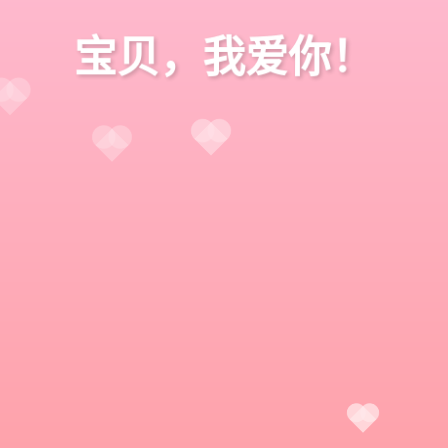
宝贝，我爱你！