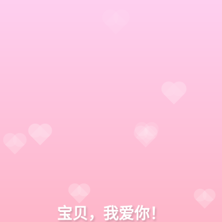
宝贝，我爱你！